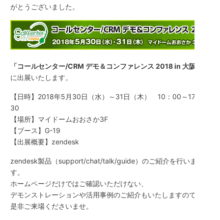
がとうございました。
「コールセンター/CRM デモ＆コンファレンス 2018 in 大阪」
に出展いたします。
【日時】2018年5月30日（水）～31日（木） 10：00～17：
30
【場所】マイドームおおさか3F
【ブース】G-19
【出展概要】zendesk
zendesk製品（support/chat/talk/guide）のご紹介を行いま
す。
ホームページだけではご確認いただけない、
デモンストレーションや活用事例のご紹介もいたしますので、
是非ご来場くださいませ。