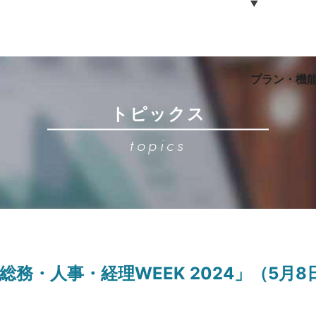
プラン・機
トピックス
topics
総務・人事・経理WEEK 2024」（5月8