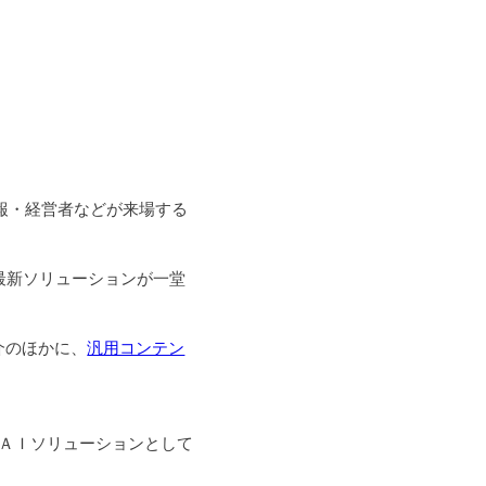
報・経営者などが来場する
最新ソリューションが一堂
介のほかに、
汎用コンテン
ＡＩソリューションとして