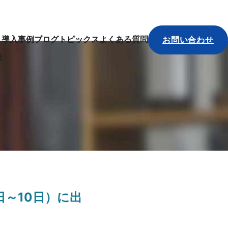
お問い合わせ
導入事例
ブログ
トピックス
よくある質問
能
日～10日）に出