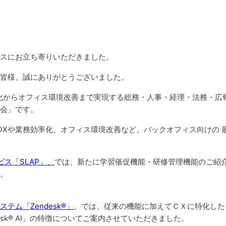
ースにお立ち寄りいただきました。
た皆様、誠にありがとうございました。
化からオフィス環境改善まで実現する総務・人事・経理・法務・広
示会」です。
DXや業務効率化、オフィス環境改善など、バックオフィス向けの 
ビス「SLAP」、
では、新たに学習催促機能・研修管理機能のご紹
た。
テム「Zendesk®」
、では、従来の機能に加えてＣＸに特化した
esk® AI」の特徴についてご案内させていただきました。